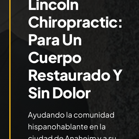
Lincoln
Contact
Chiropractic:
Para Un
Cuerpo
Restaurado Y
Sin Dolor
Ayudando la comunidad
hispanohablante en la
ciudad de Anaheim y a su