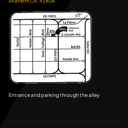
Anaheim CA, 92806
Entrance and parking through the alley