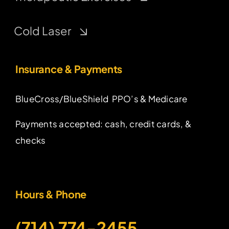
Cold Laser
Insurance & Payments
BlueCross/BlueShield PPO’s & Medicare
Payments accepted: cash, credit cards, &
checks
Hours & Phone
(714) 774-2455