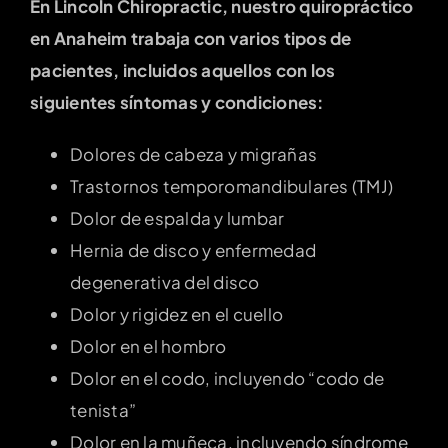
En Lincoln Chiropractic, nuestro quiropráctico
en Anaheim trabaja con varios tipos de
pacientes, incluidos aquellos con los
siguientes síntomas y condiciones:
Dolores de cabeza y migrañas
Trastornos temporomandibulares (TMJ)
Dolor de espalda y lumbar
Hernia de disco y enfermedad
degenerativa del disco
Dolor y rigidez en el cuello
Dolor en el hombro
Dolor en el codo, incluyendo “codo de
tenista”
Dolor en la muñeca, incluyendo síndrome