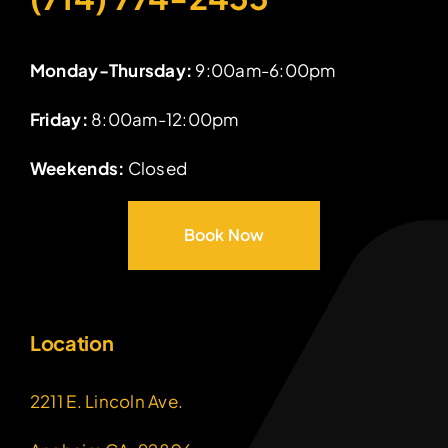
Monday-Thursday:
9:00am-6:00pm
Friday:
8:00am-12:00pm
Weekends:
Closed
Book Now
Location
2211 E. Lincoln Ave.