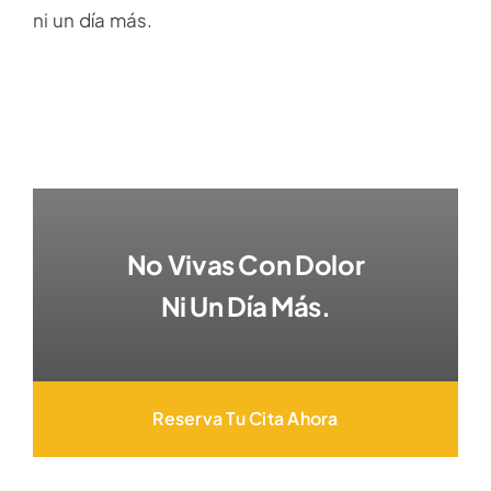
ni un día más.
No Vivas Con Dolor
Ni Un Día Más.
Reserva Tu Cita Ahora