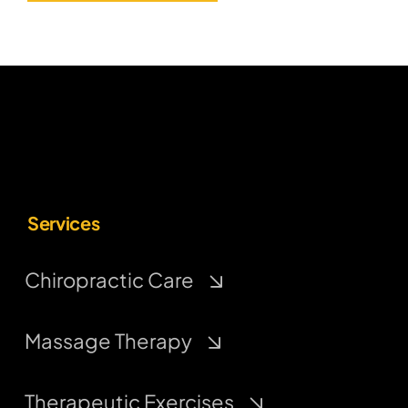
Services
Chiropractic Care
Massage Therapy
Therapeutic Exercises